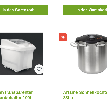
In den Warenkorb
In den Warenkor
%
en transparenter
Artame Schnellkocht
tenbehälter 100L
23Ltr