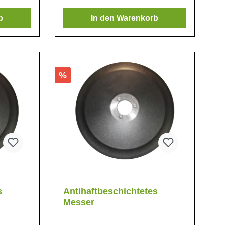
b
In den Warenkorb
%
s
Antihaftbeschichtetes
Messer