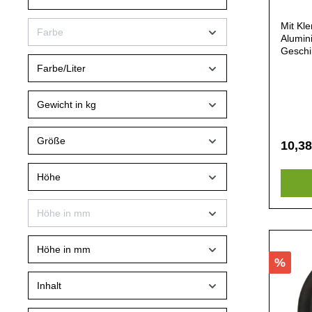
Mit Kl
Farbe
Alumin
Geschi
Farbe/Liter
Gewicht in kg
Größe
10,38
Höhe
Höhe in mm
Höhe in mm
%
Inhalt