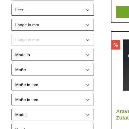
Liter
Länge in mm
Länge in mm
%
Made in
Maße
Maße in mm
Maße in mm
Arav
Modell
Zuta