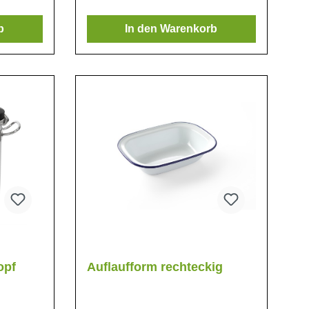
b
In den Warenkorb
opf
Auflaufform rechteckig