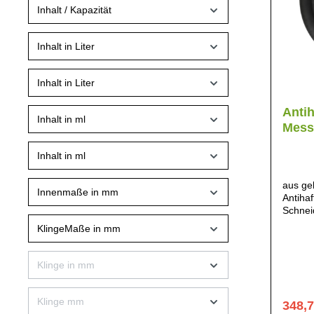
Inhalt / Kapazität
Inhalt in Liter
Inhalt in Liter
Antih
Inhalt in ml
Mess
Inhalt in ml
aus ge
Innenmaße in mm
Antihaf
Schnei
kleben
KlingeMaße in mm
antiha
Klinge in mm
Klinge mm
348,