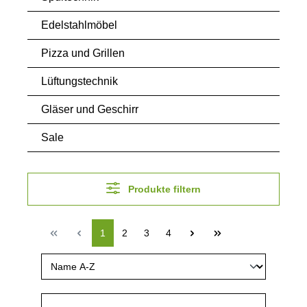
Edelstahlmöbel
Pizza und Grillen
Lüftungstechnik
Gläser und Geschirr
Sale
Produkte filtern
1
2
3
4