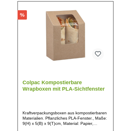
%
Colpac Kompostierbare
Wrapboxen mit PLA-Sichtfenster
Kraftverpackungsboxen aus kompostierbaren
Materialien. Pflanzliches PLA-Fenster., Maße:
9(H) x 5(B) x 9(T)cm, Material: Papier,
Gewicht: 150g, Vollständig kompostiert