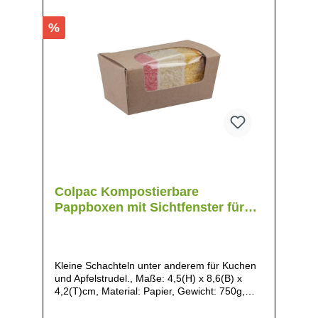
%
Colpac Kompostierbare
Pappboxen mit Sichtfenster für
kleine Kuchen
Kleine Schachteln unter anderem für Kuchen
und Apfelstrudel., Maße: 4,5(H) x 8,6(B) x
4,2(T)cm, Material: Papier, Gewicht: 750g,
Vollständig kompostiert innerhalb von 16
Wochen in industriellen Kompostieranlagen,