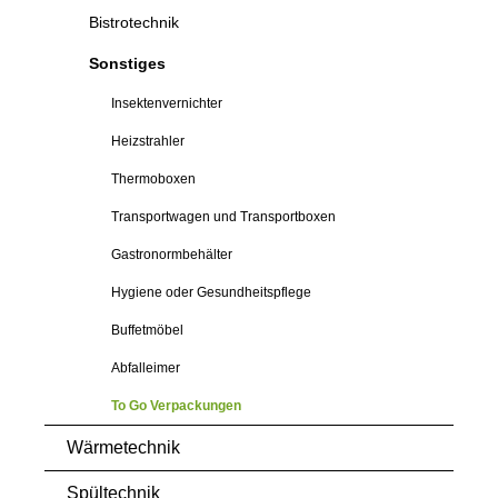
Bistrotechnik
Sonstiges
Insektenvernichter
Heizstrahler
Thermoboxen
Transportwagen und Transportboxen
Gastronormbehälter
Hygiene oder Gesundheitspflege
Buffetmöbel
Abfalleimer
To Go Verpackungen
Wärmetechnik
Spültechnik