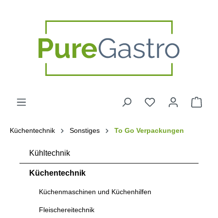
alt springen
Küchentechnik
Sonstiges
To Go Verpackungen
Kühltechnik
Küchentechnik
Küchenmaschinen und Küchenhilfen
Fleischereitechnik