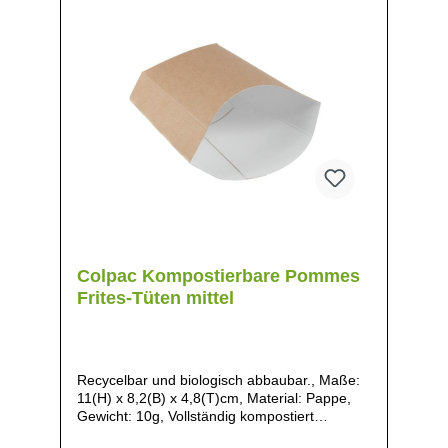
Colpac Kompostierbare Pommes
Frites-Tüten mittel
Recycelbar und biologisch abbaubar., Maße:
11(H) x 8,2(B) x 4,8(T)cm, Material: Pappe,
Gewicht: 10g, Vollständig kompostiert
innerhalb von 16 Wochen in industriellen