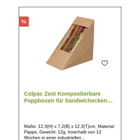
%
Colpac Zest Kompostierbare
Pappboxen für Sandwichecken
mit Acetat-Sichtfenster
Maße: 12,3(H) x 7,2(B) x 12,3(T)cm, Material:
Pappe, Gewicht: 12g, Innerhalb von 12
Wochen in einer industriellen