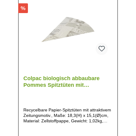
%
Colpac biologisch abbaubare
Pommes Spitztüten mit
Zeitungsmotiv
Recycelbare Papier-Spitztüten mit attraktivem
Zeitungsmotiv., Maße: 18,3(H) x 15,1(Ø)cm,
Material: Zellstoffpappe, Gewicht: 1,02kg,
Biologisch abbaubar, d.h. das Material
zersetzt sich schnell, ohne schädliche Folgen