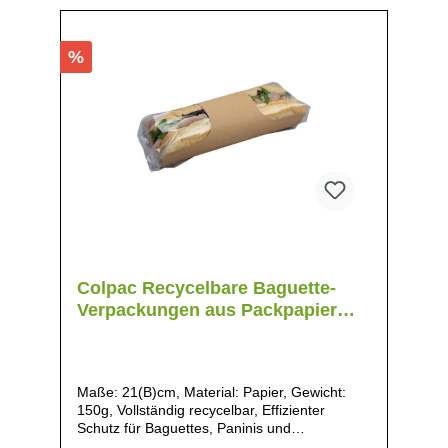
%
Colpac Recycelbare Baguette-
Verpackungen aus Packpapier
und Kunststoff
Maße: 21(B)cm, Material: Papier, Gewicht:
150g, Vollständig recycelbar, Effizienter
Schutz für Baguettes, Paninis und
Sandwiches, Verstellbarer Steckverschluss