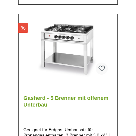
%
Gasherd - 5 Brenner mit offenem
Unterbau
Geeignet für Erdgas. Umbausatz für
Propangas enthalten. 3 Brenner mit 3,0 kW. 1