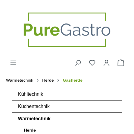
alt springen
Wärmetechnik
Herde
Gasherde
Kühltechnik
Küchentechnik
Wärmetechnik
Herde