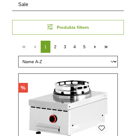
Sale
Produkte filtern
1
2
3
4
5
%