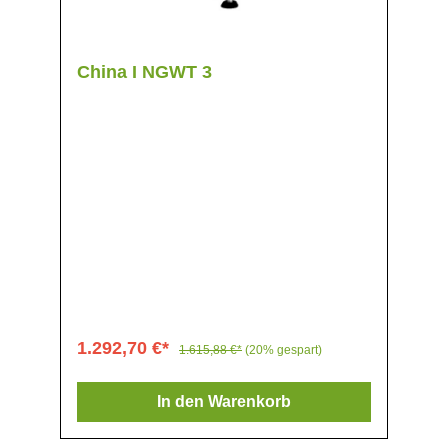
China I NGWT 3
1.292,70 €*
1.615,88 €*
(20% gespart)
In den Warenkorb