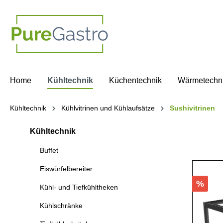
springen
Zur Hauptnavigation springen
Home
Kühltechnik
Küchentechnik
Wärmetechn
Kühltechnik
Kühlvitrinen und Kühlaufsätze
Sushivitrinen
Kühltechnik
Buffet
Eiswürfelbereiter
%
Kühl- und Tiefkühltheken
Kühlschränke