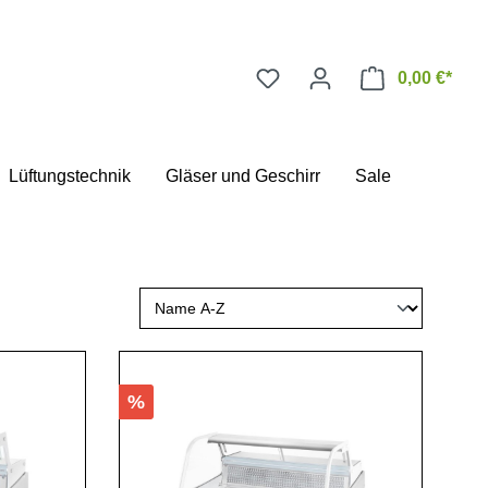
0,00 €*
Lüftungstechnik
Gläser und Geschirr
Sale
%