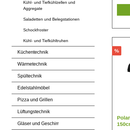
Kompre
Kühl- und Tiefkühlzellen und
Platzbe
Aggregate
Saladetten und Belegstationen
Schockfroster
Kühl- und Tiefkühltruhen
%
Küchentechnik
Wärmetechnik
Spültechnik
Edelstahlmöbel
Pizza und Grillen
Lüftungstechnik
Polar
Gläser und Geschirr
150c